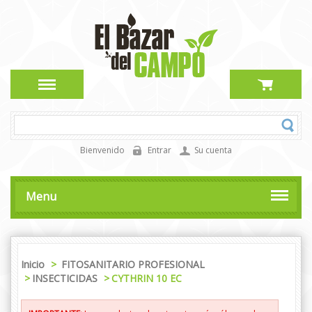
Bienvenido
Entrar
Su cuenta
Menu
Inicio
>
FITOSANITARIO PROFESIONAL
>
INSECTICIDAS
>
CYTHRIN 10 EC