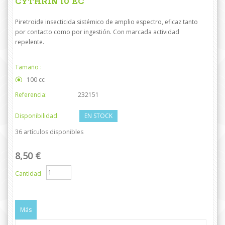
CYTHRIN 10 EC
Piretroide insecticida sistémico de amplio espectro, eficaz tanto
por contacto como por ingestión. Con marcada actividad
repelente.
Tamaño :
100 cc
Referencia:
232151
Disponibilidad:
EN STOCK
36
artículos disponibles
8,50 €
Cantidad
Más